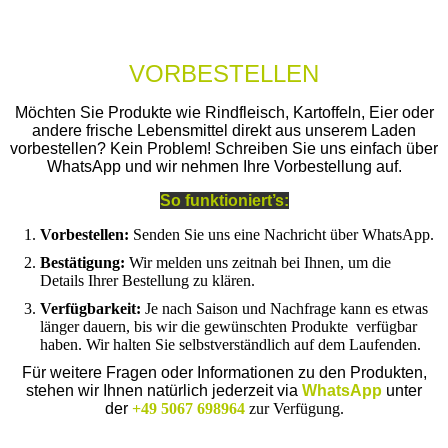
VORBESTELLEN
Möchten Sie Produkte wie Rindfleisch, Kartoffeln, Eier oder
andere frische Lebensmittel direkt aus unserem Laden
vorbestellen? Kein Problem! Schreiben Sie uns einfach über
WhatsApp und wir nehmen Ihre Vorbestellung auf.
So funktioniert’s:
Vorbestellen:
Senden Sie uns eine Nachricht über WhatsApp.
Bestätigung:
Wir melden uns zeitnah bei Ihnen, um die
Details Ihrer Bestellung zu klären.
Verfügbarkeit:
Je nach Saison und Nachfrage kann es etwas
länger dauern, bis wir die gewünschten Produkte verfügbar
haben. Wir halten Sie selbstverständlich auf dem Laufenden.
Für weitere Fragen oder Informationen zu den Produkten,
stehen wir Ihnen natürlich jederzeit via
WhatsApp
unter
der
+49 5067 698964
zur Verfügung.